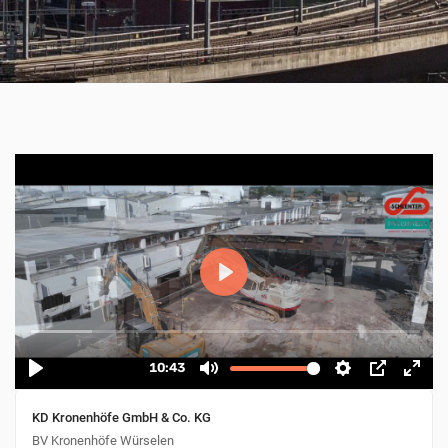
KD Kronenhöfe GmbH & Co. KG
BV Kronenhöfe Würselen