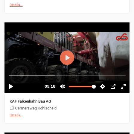
Details...
KAF Falkenhahn Bau AG
EÜ Germersweg Kohlscheid
Details...