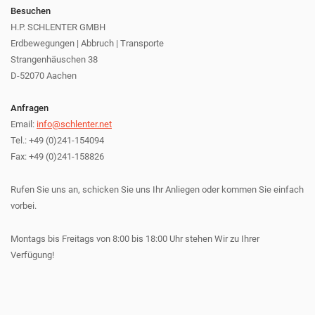
Besuchen
H.P. SCHLENTER GMBH
Erdbewegungen | Abbruch | Transporte
Strangenhäuschen 38
D-52070 Aachen
Anfragen
Email:
info@schlenter.net
Tel.: +49 (0)241-154094
Fax: +49 (0)241-158826
Rufen Sie uns an, schicken Sie uns Ihr Anliegen oder kommen Sie einfach
vorbei.
Montags bis Freitags von 8:00 bis 18:00 Uhr stehen Wir zu Ihrer
Verfügung!