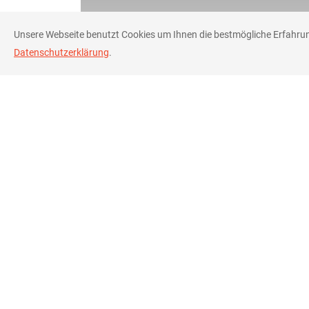
Unsere Webseite benutzt Cookies um Ihnen die bestmögliche Erfahrun
Datenschutzerklärung
.
©
2026
Datenschutz Erklärung
Impress