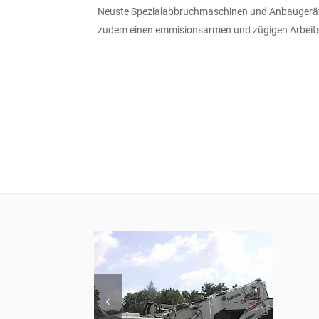
Neuste Spezialabbruchmaschinen und Anbaugerät
zudem einen emmisionsarmen und zügigen Arbeits