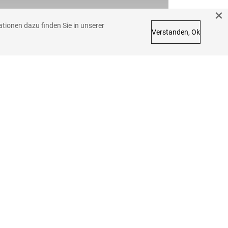
ionen dazu finden Sie in unserer
Verstanden, Ok
FRAGEN SIE UNS