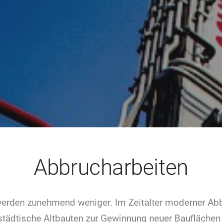
Abbrucharbeiten
erden zunehmend weniger. Im Zeitalter moderner Ab
städtische Altbauten zur Gewinnung neuer Bauflächen