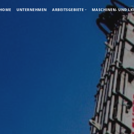
HOME
UNTERNEHMEN
ARBEITSGEBIETE
MASCHINEN- UND LK
Erdarbeiten
Abbrucharbeiten
Transporte