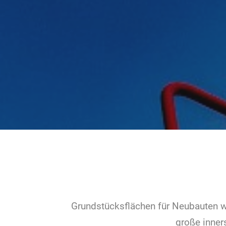
Grundstücksflächen für Neubauten w
große inner