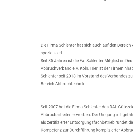
Die Firma Schlenter hat sich auch auf den Bereich
spezialisiert.
Seit 35 Jahren ist die Fa. Schlenter Mitglied im De
Abbruchverband e.V. Köln. Hier ist der Firmeninh
Schlenter seit 2018 im Vorstand des Verbandes zu
Bereich Abbruchtechnik.
Seit 2007 hat die Firma Schlenter das RAL Güteze
Abbrucharbeiten erworben. Der Umgang mit gefähr
als zertifizierter Entsorgungsfachbetrieb rundet di
Kompetenz zur Durchführung komplizierter Abb