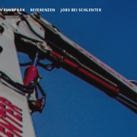
W FUHRPARK
REFERENZEN
JOBS BEI SCHLENTER